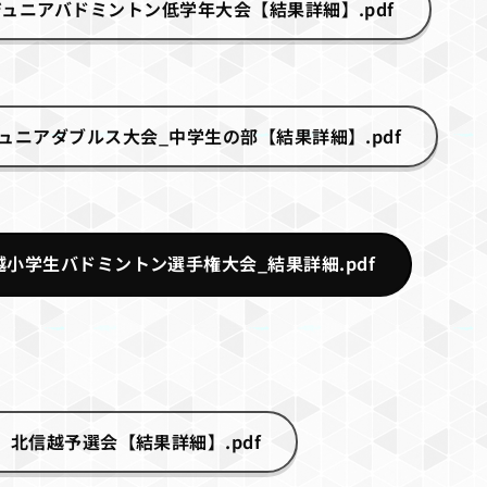
ュニアバドミントン低学年大会【結果詳細】.pdf
ュニアダブルス大会_中学生の部【結果詳細】.pdf
越小学生バドミントン選手権大会_結果詳細.pdf
北信越予選会【結果詳細】.pdf