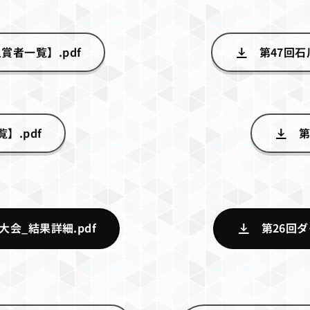
者一覧】.pdf
第47回
】.pdf
第
会_結果詳細.pdf
第26回