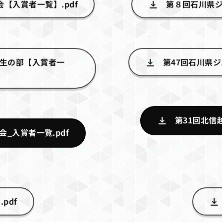
【入賞者一覧】.pdf
第８回石川県ジ
学生の部【入賞者一
第47回石川県ジ
第31回北信
_入賞者一覧.pdf
pdf