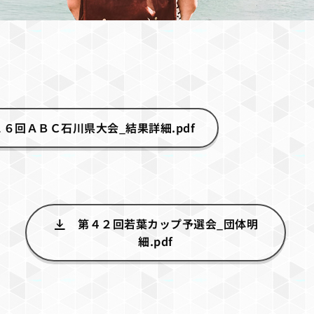
２６回ＡＢＣ石川県大会_結果詳細.pdf
第４２回若葉カップ予選会_団体明
細.pdf