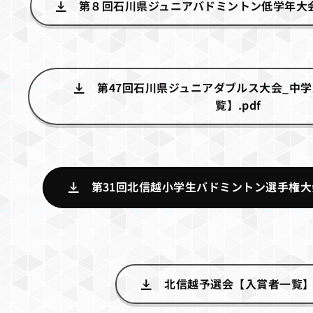
第８回石川県ジュニアバドミントン低学年大会
第47回石川県ジュニアダブルス大会_中
覧】.pdf
第31回北信越小学生バドミントン選手権大会
北信越予選会【入賞者一覧】.