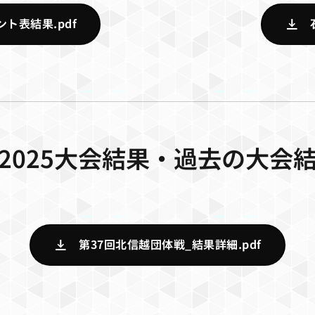
ト表結果.pdf
2025大会結果・過去の大会
第37回北信越団体戦_結果詳細.pdf