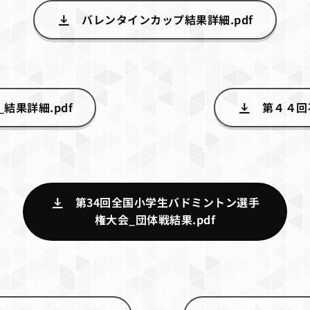
バレンタインカップ結果詳細.pdf
結果詳細.pdf
第４４回
第34回全国小学生バドミントン選手
権大会_団体戦結果.pdf