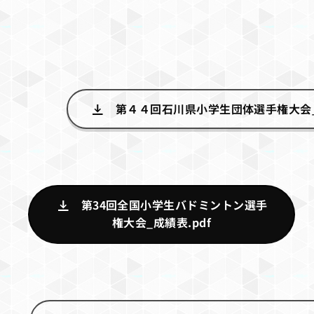
第４４回石川県小学生団体選手権大会_
第34回全国小学生バドミントン選手
権大会_成績表.pdf