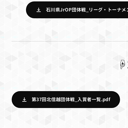
石川県JrOP団体戦_リーグ・トーナメン
☟
第37回北信越団体戦_入賞者一覧.pdf