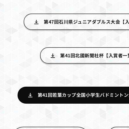
第47回石川県ジュニアダブルス大会【入賞
第41回北國新聞社杯【入賞者一覧
第41回若葉カップ全国小学生バドミントン大