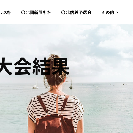
ルス杯
〇北國新聞社杯
〇北信越予選会
その他
の大会結果