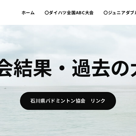
ホーム
〇ダイハツ全国ABC大会
〇ジュニアダブ
大会結果・過去
石川県バドミントン協会 リンク