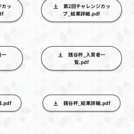
ジカッ
第2回チャレンジカッ
f
プ_結果詳細.pdf
者一
銭谷杯_入賞者一
覧.pdf
pdf
銭谷杯_結果詳細.pdf