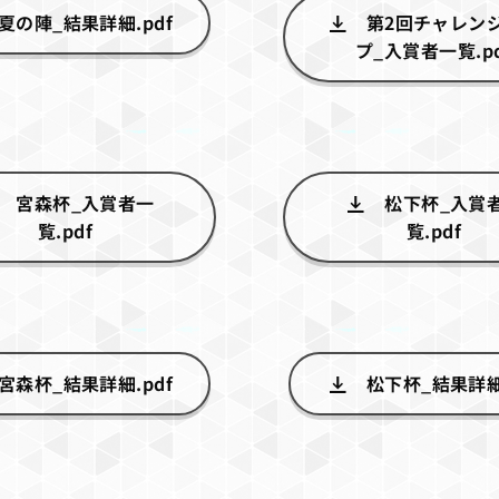
夏の陣_結果詳細.pdf
第2回チャレン
プ_入賞者一覧.pd
宮森杯_入賞者一
松下杯_入賞
覧.pdf
覧.pdf
宮森杯_結果詳細.pdf
松下杯_結果詳細.