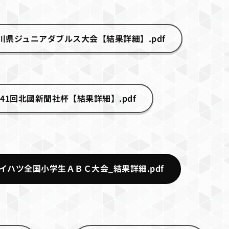
石川県ジュニアダブルス大会【結果詳細】.pdf
41回北國新聞社杯【結果詳細】.pdf
ダイハツ全国小学生ＡＢＣ大会_結果詳細.pdf