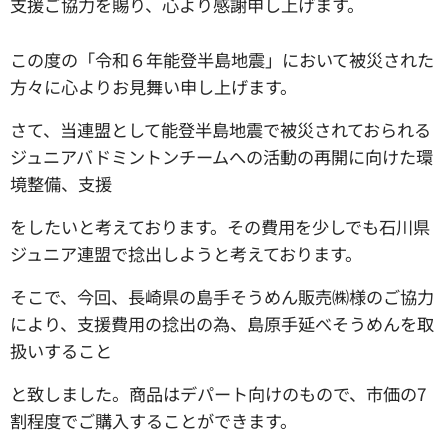
支援ご協力を賜り、心より感謝申し上げます。
この度の「令和６年能登半島地震」において被災された
方々に心よりお見舞い申し上げます。
さて、当連盟として能登半島地震で被災されておられる
ジュニアバドミントンチームへの活動の再開に向けた環
境整備、支援
をしたいと考えております。その費用を少しでも石川県
ジュニア連盟で捻出しようと考えております。
そこで、今回、長崎県の島手そうめん販売㈱様のご協力
により、支援費用の捻出の為、島原手延べそうめんを取
扱いすること
と致しました。商品はデパート向けのもので、市価の7
割程度でご購入することができます。