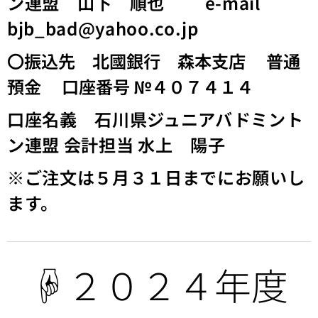
ン連盟 山下 順也 e-mail
bjb_bad@yahoo.co.jp
〇振込先 北國銀行 森本支店 普通
預金 口座番号 №４０７４１４
口座名義 石川県ジュニアバドミント
ン連盟 会計担当 水上 陽子
※ご注文は５月３１日までにお願いし
ます。
☟２０２４年度