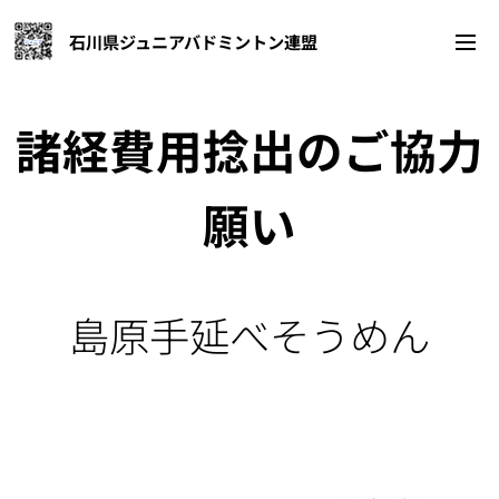
石川県ジュニアバドミントン連盟
諸経費用捻出の
ご協力
願い
島原手延べそうめん